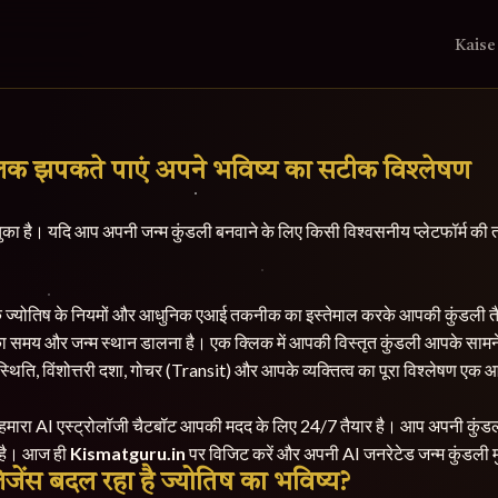
Kaise
लक झपकते पाएं अपने भविष्य का सटीक विश्लेषण
ुका है। यदि आप अपनी जन्म कुंडली बनवाने के लिए किसी विश्वसनीय प्लेटफॉर्म की तला
दिक ज्योतिष के नियमों और आधुनिक एआई तकनीक का इस्तेमाल करके आपकी कुंडली त
 समय और जन्म स्थान डालना है। एक क्लिक में आपकी विस्तृत कुंडली आपके सामन
्थिति, विंशोत्तरी दशा, गोचर (Transit) और आपके व्यक्तित्व का पूरा विश्लेषण एक आ
 हमारा AI एस्ट्रोलॉजी चैटबॉट आपकी मदद के लिए 24/7 तैयार है। आप अपनी कुंडली 
न है। आज ही
Kismatguru.in
पर विजिट करें और अपनी AI जनरेटेड जन्म कुंडली मुफ़
जेंस बदल रहा है ज्योतिष का भविष्य?