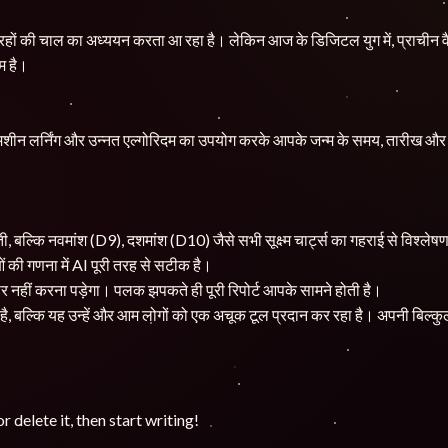
और ग्रहों की चाल का अध्ययन करता आ रहा है। लेकिन आज के डिजिटल युग में, प्राच
म है।
 मशीन लर्निंग और उन्नत एल्गोरिदम का उपयोग करके आपके जन्म के समय, तारीख और स्
ी, बल्कि नवमांश (D9), दशमांश (D10) जैसे सभी सूक्ष्म चार्ट्स का गहराई से विश्ले
ओं की गणना में AI पूरी तरह से सटीक है।
 नहीं करना पड़ेगा। पलक झपकते ही पूरी रिपोर्ट आपके सामने होती है।
 रहा है, बल्कि यह उन्हें और आम लोगों को एक अचूक टूल प्रदान कर रहा है। अपनी बिल
 delete it, then start writing!