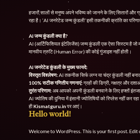
हजारों सालों से मनुष्य अपने भविष्य को जानने के लिए सितारों 
रहा है। ‘AI जनरेटेड जन्म कुंडली’ इसी तकनीकी क्रांति का परिणा
AI जन्म कुंडली क्या है?
AI (आर्टिफिशियल इंटेलिजेंस) जन्म कुंडली एक ऐसा सिस्टम है जो
मानवीय त्रुटि (Human Error) की कोई गुंजाइश नहीं होती।
AI जनरेटेड कुंडली के मुख्य फायदे:
विस्तृत विश्लेषण:
AI तकनीक सिर्फ लग्न या चंद्र कुंडली नहीं बनात
100% सटीक गणितीय गणनाएं:
ग्रहों की डिग्री, नक्षत्र और दशा
तुरंत परिणाम:
अब आपको अपनी कुंडली बनवाने के लिए हफ्तों इंतजार
AI ज्योतिष की दुनिया में इंसानी ज्योतिषियों को रिप्लेस नहीं कर
ही
Kismatguru.in
पर आएं।
Hello world!
Welcome to WordPress. This is your first post. Edit or