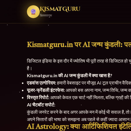
KismatGuru
किस्मतगुरु
Kismatguru.in पर AI जन्म कुंडली: प
डिजिटल इंडिया के इस दौर में ज्योतिष भी पूरी तरह से डिजिटल हो च
है।
Kismatguru.in की AI जन्म कुंडली में क्या खास है?
एडवांस एल्गोरिदम:
हमारी वेबसाइट पर मौजूद AI टूल प्राचीन वै
यूजर-फ्रेंडली इंटरफेस:
आपको बस अपना नाम, जन्म तिथि, जन्म का
विस्तृत रिपोर्ट:
आपको केवल एक चार्ट नहीं मिलता, बल्कि ग्रहों की स
AI चैटबॉट सपोर्ट:
कुंडली जनरेट करने के बाद अगर आपके मन में कोई भी सवाल है, तो
अपने सितारों की भाषा को समझना अब पहले से कहीं ज्यादा आसा
AI Astrology: क्या आर्टिफिशियल इंटेलि